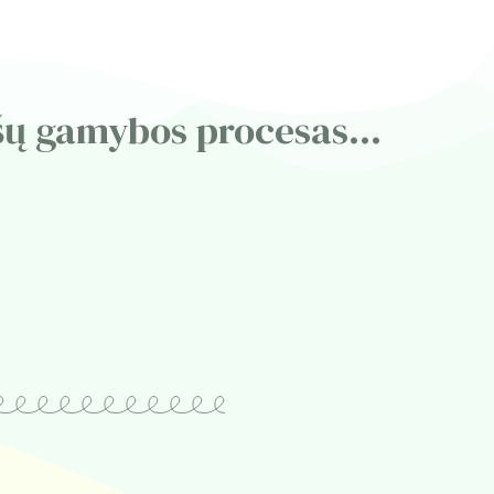
šų gamybos procesas...