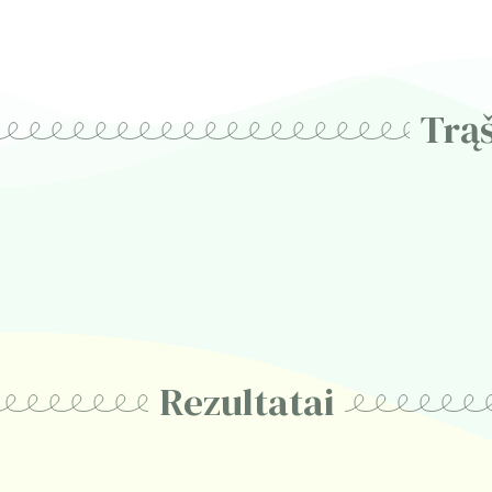
Trą
Rezultatai