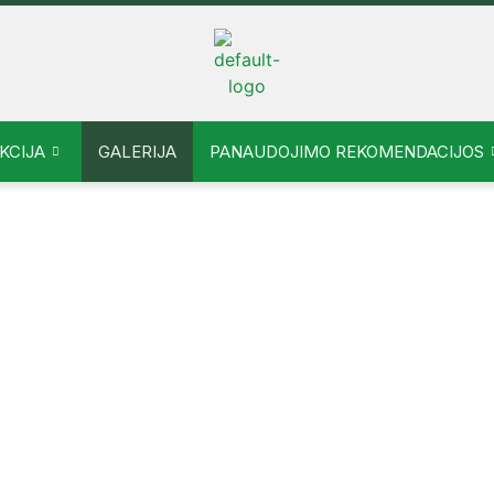
KCIJA
GALERIJA
PANAUDOJIMO REKOMENDACIJOS