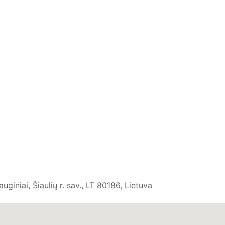
uginiai, Šiaulių r. sav., LT 80186, Lietuva