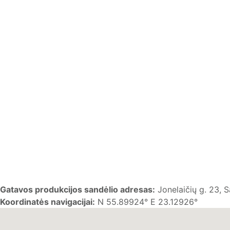
Gatavos produkcijos sandėlio adresas:
Jonelaičių g. 23, Sa
Koordinatės navigacijai:
N 55.89924° E 23.12926°