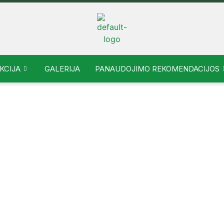
KCIJA
GALERIJA
PANAUDOJIMO REKOMENDACIJOS