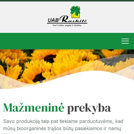
Mažmeninė
prekyba
Savo produkciją taip pat tiekiame parduotuvėms, kad
mūsų bioorganinės trąšos būtų pasiekiamos ir namų