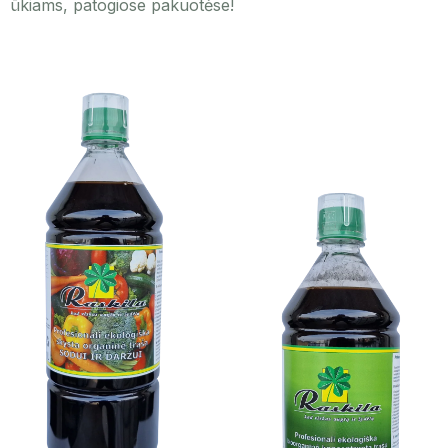
ūkiams, patogiose pakuotėse!