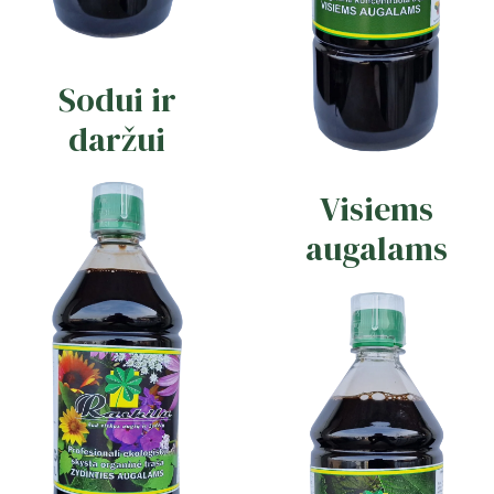
Sodui ir
daržui
Visiems
augalams